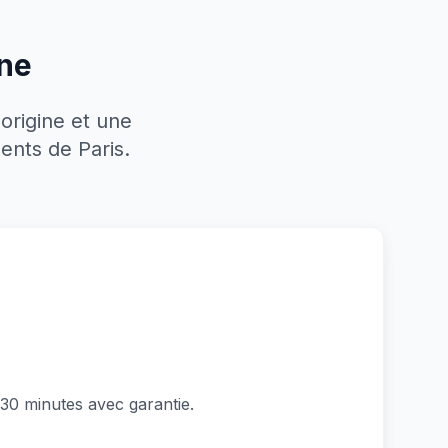
one
origine et une
ents de Paris.
0 minutes avec garantie.