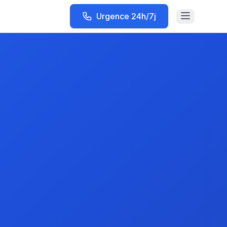
Urgence 24h/7j