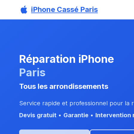
Aller au contenu principal
iPhone Cassé Paris
Réparation iPhone
Paris
Tous les arrondissements
Service rapide et professionnel pour la 
Devis gratuit
•
Garantie
•
Intervention 