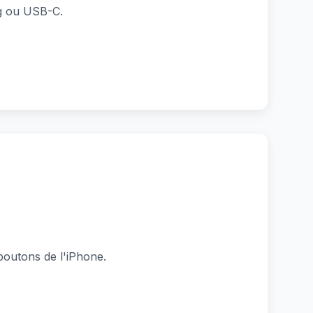
g ou USB-C.
outons de l'iPhone.