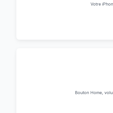
Votre iPho
Bouton Home, volum