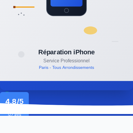
4.8/5
★★★★★
127 avis