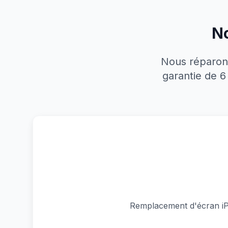
No
Nous réparons
garantie de 6
Remplacement d'écran iP