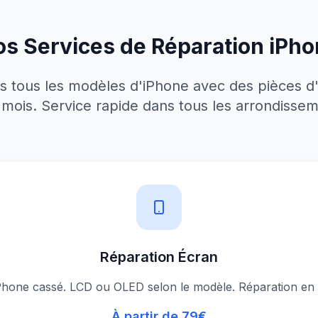
s Services de Réparation iPh
 tous les modèles d'iPhone avec des pièces d'
 mois. Service rapide dans tous les arrondissem
Réparation Écran
hone cassé. LCD ou OLED selon le modèle. Réparation en 3
À partir de 79€