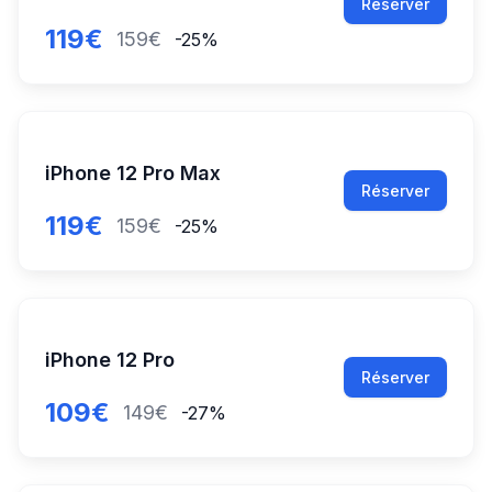
Réserver
119€
159€
-25%
iPhone 12 Pro Max
Réserver
119€
159€
-25%
iPhone 12 Pro
Réserver
109€
149€
-27%