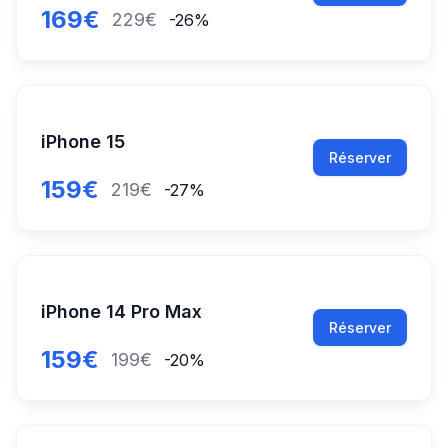
169€
229€
-26%
iPhone 15
Réserver
159€
219€
-27%
iPhone 14 Pro Max
Réserver
159€
199€
-20%