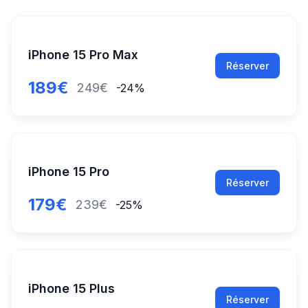
iPhone 15 Pro Max
Réserver
189€
249€
-24%
iPhone 15 Pro
Réserver
179€
239€
-25%
iPhone 15 Plus
Réserver