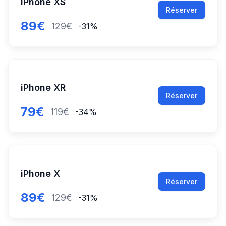
iPhone XS
Réserver
89€
129€
-31%
iPhone XR
Réserver
79€
119€
-34%
iPhone X
Réserver
89€
129€
-31%