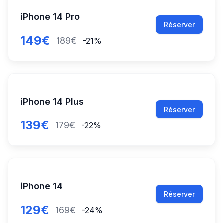
iPhone 14 Pro
Réserver
149€
189€
-21%
iPhone 14 Plus
Réserver
139€
179€
-22%
iPhone 14
Réserver
129€
169€
-24%