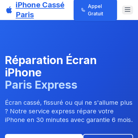
iPhone Cassé
Aller au contenu principal
Appel
Paris
Gratuit
Réparation Écran
iPhone
Paris Express
Écran cassé, fissuré ou qui ne s'allume plus
? Notre service express répare votre
iPhone en 30 minutes avec garantie 6 mois.