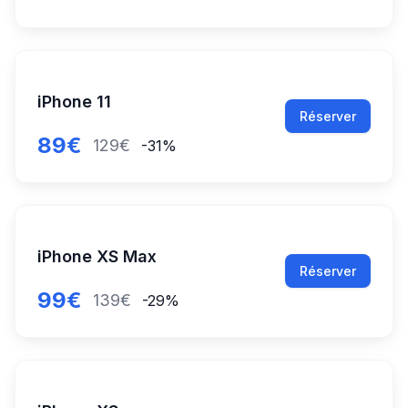
iPhone 11
Réserver
89€
129€
-31%
iPhone XS Max
Réserver
99€
139€
-29%